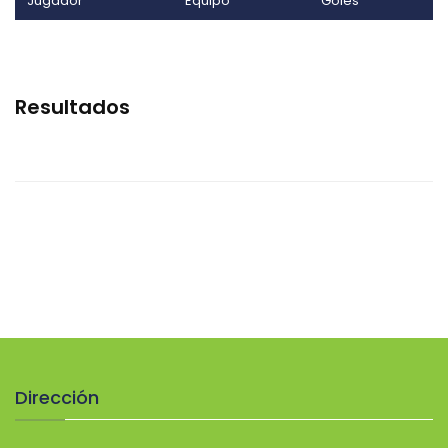
Jugador
Equipo
Goles
Resultados
Dirección