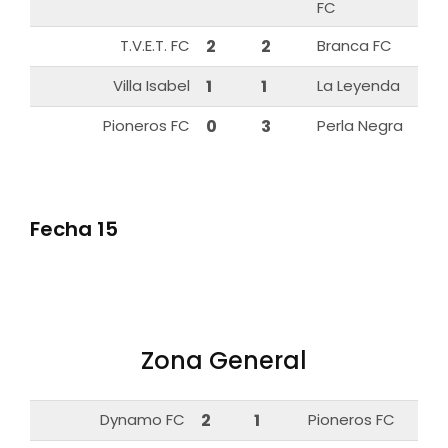
FC
T.V.E.T. FC
2
2
Branca FC
Villa Isabel
1
1
La Leyenda
Pioneros FC
0
3
Perla Negra
Fecha 15
Zona General
Dynamo FC
2
1
Pioneros FC