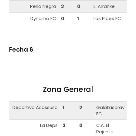
Perla Negra
2
0
El Arranke
Dynamo FC
0
1
Los Pibes FC
Fecha 6
Zona General
Deportivo Acassuso
1
2
Galatasaray
FC
La Deps
3
0
C.A. El
Rejunte