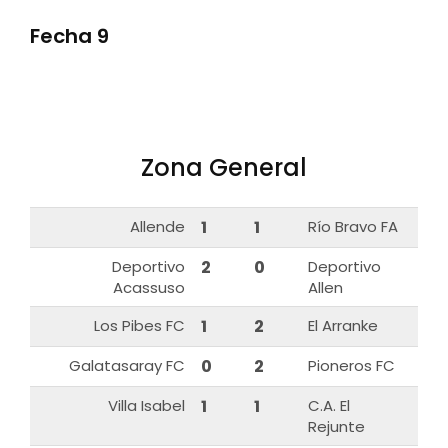
Fecha 9
Zona General
Allende
1
1
Río Bravo FA
Deportivo
2
0
Deportivo
Acassuso
Allen
Los Pibes FC
1
2
El Arranke
Galatasaray FC
0
2
Pioneros FC
Villa Isabel
1
1
C.A. El
Rejunte