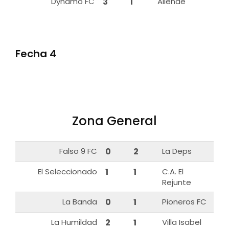
Dynamo FC
3
1
Allende
Fecha 4
Zona General
Falso 9 FC
0
2
La Deps
El Seleccionado
1
1
C.A. El
Rejunte
La Banda
0
1
Pioneros FC
La Humildad
2
1
Villa Isabel