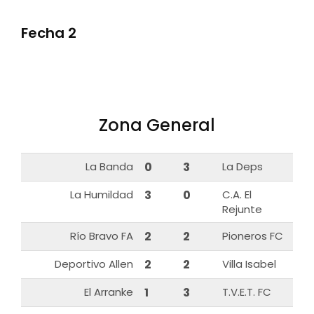
Fecha 2
Zona General
La Banda
0
3
La Deps
La Humildad
3
0
C.A. El
Rejunte
Río Bravo FA
2
2
Pioneros FC
Deportivo Allen
2
2
Villa Isabel
El Arranke
1
3
T.V.E.T. FC