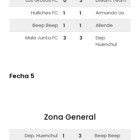
Los Grosos FC
0
3
Dream Team
Huiliches FC
1
1
Armando Lio
Beep Beep
1
1
Allende
Mala Junta FC
3
3
Dep.
Huenchul
Fecha 5
Zona General
Dep. Huenchul
1
3
Beep Beep