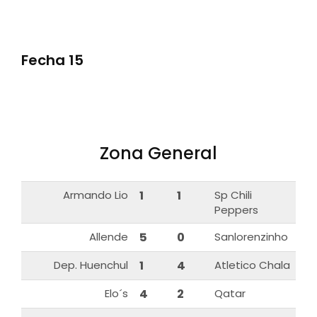
Fecha 15
Zona General
Armando Lio
1
1
Sp Chili
Peppers
Allende
5
0
Sanlorenzinho
Dep. Huenchul
1
4
Atletico Chala
Elo´s
4
2
Qatar