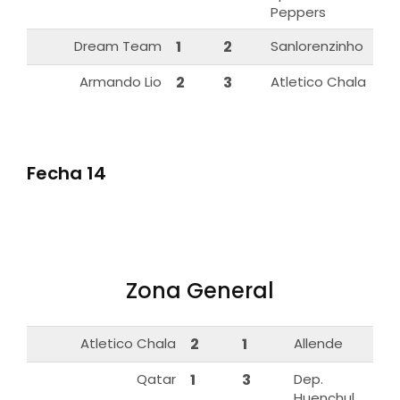
Peppers
Dream Team
1
2
Sanlorenzinho
Armando Lio
2
3
Atletico Chala
Fecha 14
Zona General
Atletico Chala
2
1
Allende
Qatar
1
3
Dep.
Huenchul