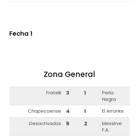
Fecha 1
Zona General
Fratelli
3
1
Perla
Negra
Chapecoense
4
1
El Arranke
Desactivados
5
2
Messirve
F.A.