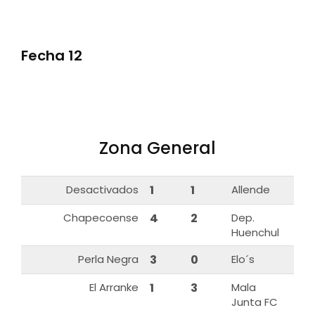
Fecha 12
Zona General
Desactivados
1
1
Allende
Chapecoense
4
2
Dep.
Huenchul
Perla Negra
3
0
Elo´s
El Arranke
1
3
Mala
Junta FC