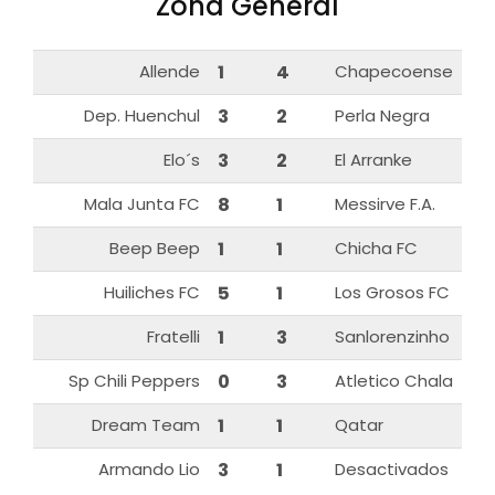
Zona General
Allende
1
4
Chapecoense
Dep. Huenchul
3
2
Perla Negra
Elo´s
3
2
El Arranke
Mala Junta FC
8
1
Messirve F.A.
Beep Beep
1
1
Chicha FC
Huiliches FC
5
1
Los Grosos FC
Fratelli
1
3
Sanlorenzinho
Sp Chili Peppers
0
3
Atletico Chala
Dream Team
1
1
Qatar
Armando Lio
3
1
Desactivados