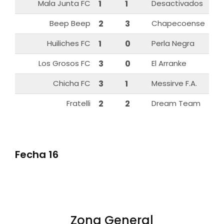
Mala Junta FC
1
1
Desactivados
Beep Beep
2
3
Chapecoense
Huiliches FC
1
0
Perla Negra
Los Grosos FC
3
0
El Arranke
Chicha FC
3
1
Messirve F.A.
Fratelli
2
2
Dream Team
Fecha 16
Zona General