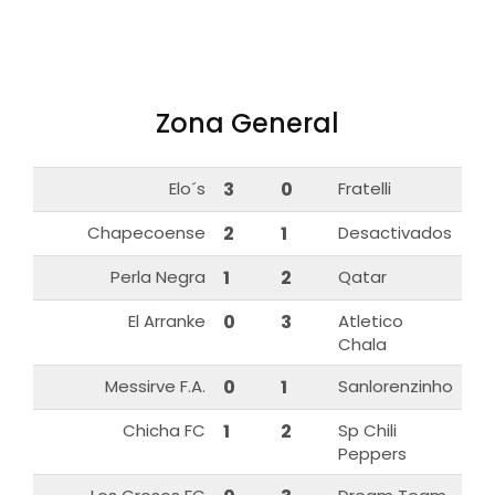
Zona General
Elo´s
3
0
Fratelli
Chapecoense
2
1
Desactivados
Perla Negra
1
2
Qatar
El Arranke
0
3
Atletico
Chala
Messirve F.A.
0
1
Sanlorenzinho
Chicha FC
1
2
Sp Chili
Peppers