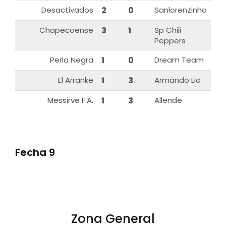
Desactivados
2
0
Sanlorenzinho
Chapecoense
3
1
Sp Chili
Peppers
Perla Negra
1
0
Dream Team
El Arranke
1
3
Armando Lio
Messirve F.A.
1
3
Allende
Fecha 9
Zona General