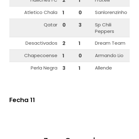
2
1
Atletico Chala
1
0
Sanlorenzinho
Qatar
0
3
Sp Chili
Peppers
Desactivados
2
1
Dream Team
Chapecoense
1
0
Armando Lio
Perla Negra
3
1
Allende
Fecha 11