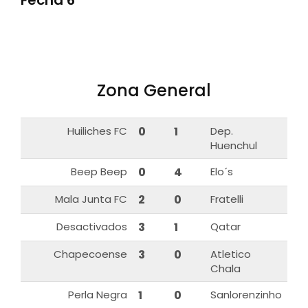
Fecha 6
Zona General
Huiliches FC
0
1
Dep.
Huenchul
Beep Beep
0
4
Elo´s
Mala Junta FC
2
0
Fratelli
Desactivados
3
1
Qatar
Chapecoense
3
0
Atletico
Chala
Perla Negra
1
0
Sanlorenzinho